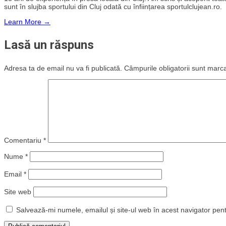
sunt în slujba sportului din Cluj odată cu înființarea sportulclujean.ro.
Learn More →
Lasă un răspuns
Adresa ta de email nu va fi publicată.
Câmpurile obligatorii sunt marc
Comentariu
*
Nume
*
Email
*
Site web
Salvează-mi numele, emailul și site-ul web în acest navigator pen