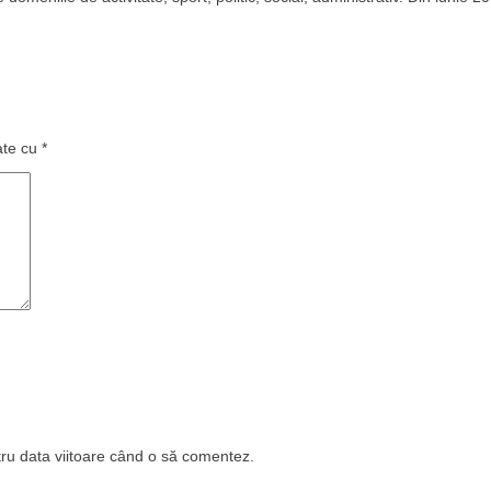
ate cu
*
tru data viitoare când o să comentez.