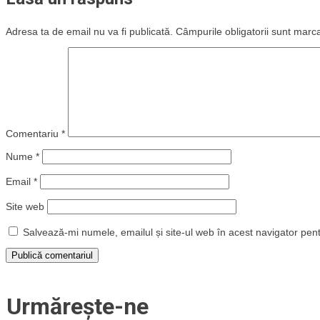
Adresa ta de email nu va fi publicată.
Câmpurile obligatorii sunt marc
Comentariu
*
Nume
*
Email
*
Site web
Salvează-mi numele, emailul și site-ul web în acest navigator pen
Urmărește-ne