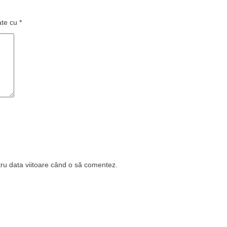
ate cu
*
tru data viitoare când o să comentez.