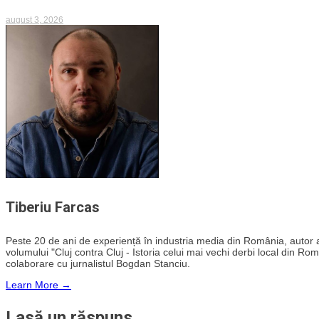
august 3, 2026
Tiberiu Farcas
Peste 20 de ani de experiență în industria media din România, autor al i
volumului "Cluj contra Cluj - Istoria celui mai vechi derbi local din Rom
colaborare cu jurnalistul Bogdan Stanciu.
Learn More →
Lasă un răspuns