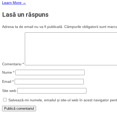
Learn More →
Lasă un răspuns
Adresa ta de email nu va fi publicată.
Câmpurile obligatorii sunt marc
Comentariu
*
Nume
*
Email
*
Site web
Salvează-mi numele, emailul și site-ul web în acest navigator pen