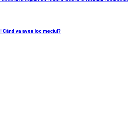
i! Când va avea loc meciul?