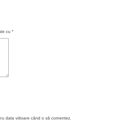
ate cu
*
tru data viitoare când o să comentez.