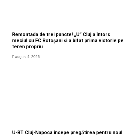
Remontada de trei puncte! „U” Cluj a întors
meciul cu FC Botoșani și a bifat prima victorie pe
teren propriu
august 4, 2026
U-BT Cluj-Napoca începe pregătirea pentru noul