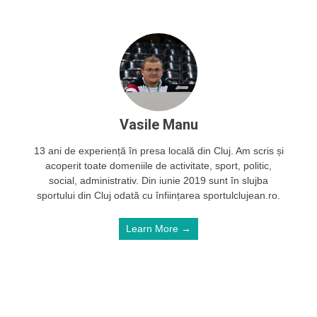
Vasile Manu
13 ani de experiență în presa locală din Cluj. Am scris și
acoperit toate domeniile de activitate, sport, politic,
social, administrativ. Din iunie 2019 sunt în slujba
sportului din Cluj odată cu înființarea sportulclujean.ro.
Learn More →