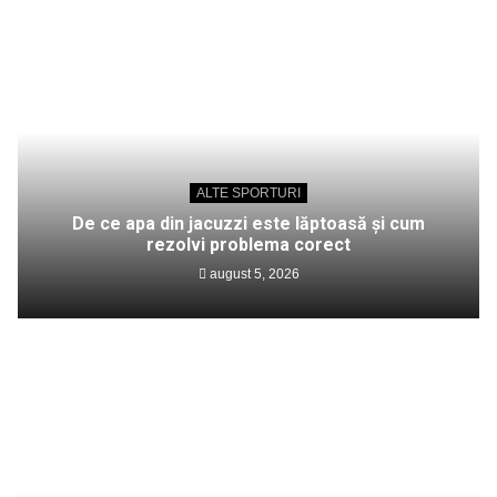
ALTE SPORTURI
De ce apa din jacuzzi este lăptoasă și cum
rezolvi problema corect
august 5, 2026