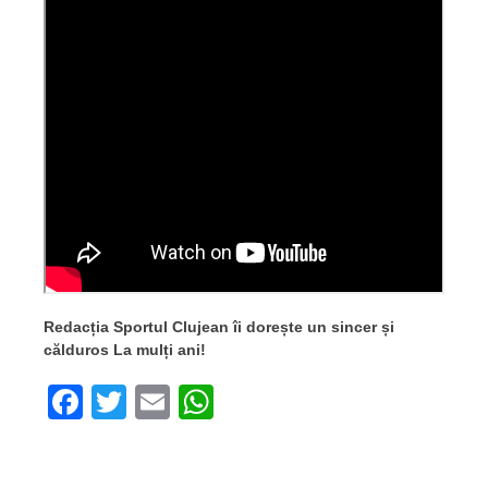
Redacția Sportul Clujean îi dorește un sincer și
călduros La mulți ani!
Facebook
Twitter
Email
WhatsApp