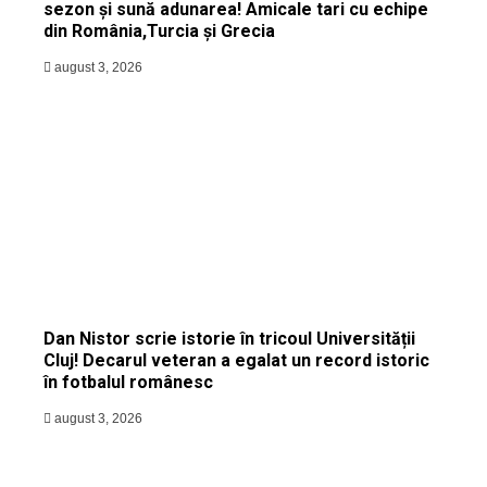
sezon și sună adunarea! Amicale tari cu echipe
din România,Turcia și Grecia
august 3, 2026
Dan Nistor scrie istorie în tricoul Universității
Cluj! Decarul veteran a egalat un record istoric
în fotbalul românesc
august 3, 2026