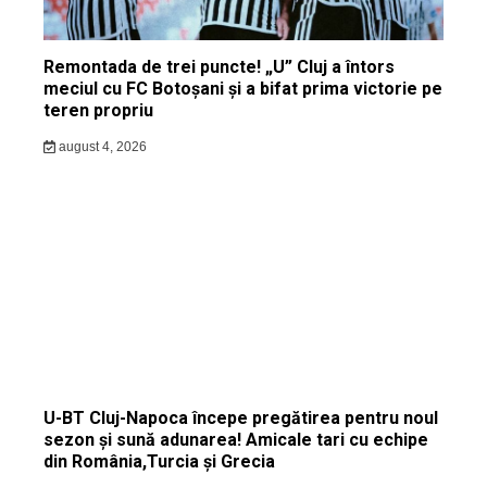
Remontada de trei puncte! „U” Cluj a întors
meciul cu FC Botoșani și a bifat prima victorie pe
teren propriu
august 4, 2026
U-BT Cluj-Napoca începe pregătirea pentru noul
sezon și sună adunarea! Amicale tari cu echipe
din România,Turcia și Grecia