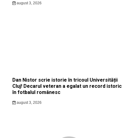
august 3, 2026
Dan Nistor scrie istorie în tricoul Universității
Cluj! Decarul veteran a egalat un record istoric
în fotbalul românesc
august 3, 2026