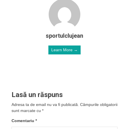
sportulclujean
Learn More →
Lasă un răspuns
Adresa ta de email nu va fi publicată.
Câmpurile obligatorii
sunt marcate cu
*
Comentariu
*