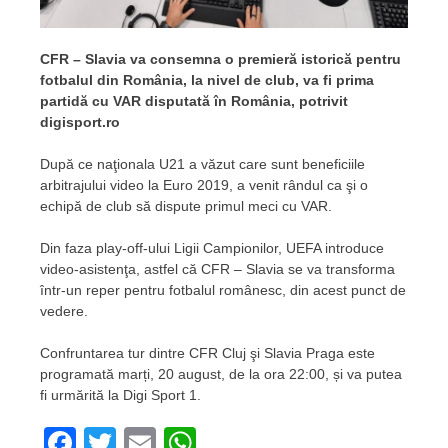
CFR – Slavia va consemna o premieră istorică pentru
fotbalul din România, la nivel de club, va fi prima
partidă cu VAR disputată în România, potrivit
digisport.ro
După ce naţionala U21 a văzut care sunt beneficiile
arbitrajului video la Euro 2019, a venit rândul ca şi o
echipă de club să dispute primul meci cu VAR.
Din faza play-off-ului Ligii Campionilor, UEFA introduce
video-asistenţa, astfel că CFR – Slavia se va transforma
într-un reper pentru fotbalul românesc, din acest punct de
vedere.
Confruntarea tur dintre CFR Cluj şi Slavia Praga este
programată marți, 20 august, de la ora 22:00, și va putea
fi urmărită la Digi Sport 1.
Facebook
Twitter
Email
WhatsApp