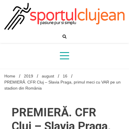
Skip
to
content
Home
2019
august
16
PREMIERĂ. CFR Cluj – Slavia Praga, primul meci cu VAR pe un
stadion din România
PREMIERĂ. CFR
Cluj – Slavia Praga,