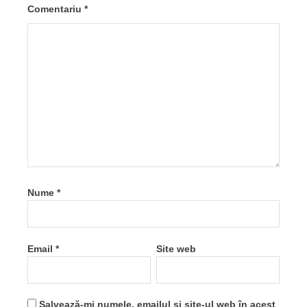
Comentariu
*
Nume
*
Email
*
Site web
Salvează-mi numele, emailul și site-ul web în acest