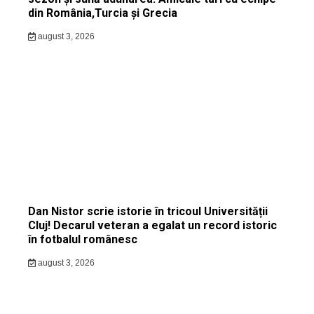
din România,Turcia și Grecia
august 3, 2026
Dan Nistor scrie istorie în tricoul Universității
Cluj! Decarul veteran a egalat un record istoric
în fotbalul românesc
august 3, 2026