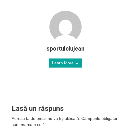
sportulclujean
Learn More →
Lasă un răspuns
Adresa ta de email nu va fi publicată.
Câmpurile obligatorii
sunt marcate cu
*