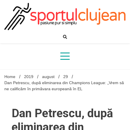
Skip
to
content
Home
2019
august
29
Dan Petrescu, după eliminarea din Champions League: „Vrem să
ne calificăm în primăvara europeană în EL
Dan Petrescu, după
eliminarea din