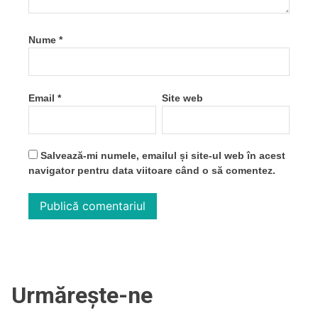
Nume
*
Email
*
Site web
Salvează-mi numele, emailul și site-ul web în acest
navigator pentru data viitoare când o să comentez.
Urmărește-ne