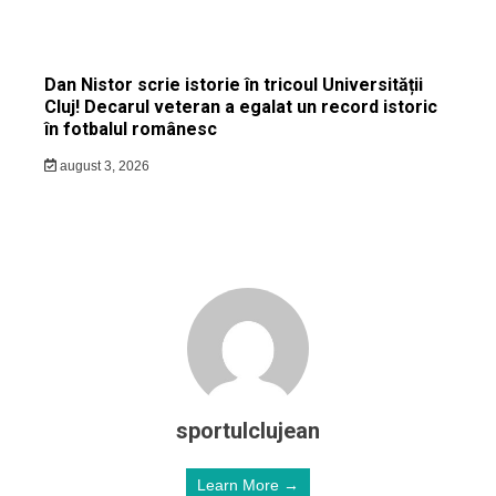
Dan Nistor scrie istorie în tricoul Universității
Cluj! Decarul veteran a egalat un record istoric
în fotbalul românesc
august 3, 2026
sportulclujean
Learn More →