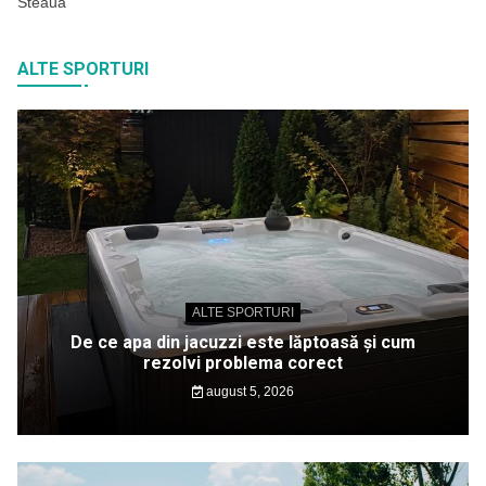
Steaua
ALTE SPORTURI
ALTE SPORTURI
De ce apa din jacuzzi este lăptoasă și cum
rezolvi problema corect
august 5, 2026