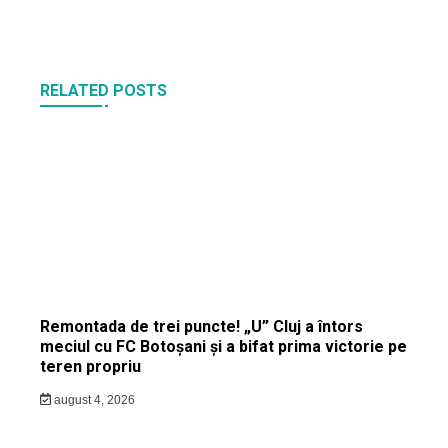
RELATED POSTS
Remontada de trei puncte! „U” Cluj a întors
meciul cu FC Botoșani și a bifat prima victorie pe
teren propriu
august 4, 2026