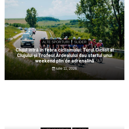
ALTE SPORTURI
SLIDER
Clujul intră în febra ciclismului: Turul Ciclist al
Clujului și Trofeul Ardealului dau startul unui
weekend plin de adrenalină
iulie 11, 2026