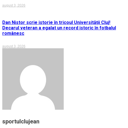
august 3, 2026
Dan Nistor scrie istorie în tricoul Universității Cluj!
Decarul veteran a egalat un record istoric în fotbalul
românesc
august 3, 2026
sportulclujean