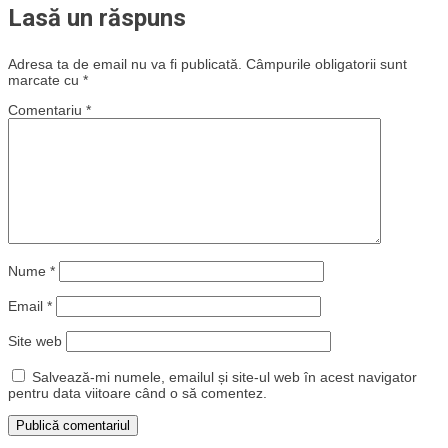
Lasă un răspuns
Adresa ta de email nu va fi publicată.
Câmpurile obligatorii sunt
marcate cu
*
Comentariu
*
Nume
*
Email
*
Site web
Salvează-mi numele, emailul și site-ul web în acest navigator
pentru data viitoare când o să comentez.