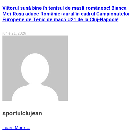
Viitorul sună bine în tenisul de masă românesc! Bianca
Mei-Roșu aduce României aurul în cadrul Campionatelor
Europene de Tenis de masă U21 de la Cluj-Napoca!
iunie 21, 2026
sportulclujean
Learn More →