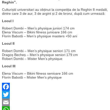
Reghin”.
Culturiștii universitari au obținut la competiția de la Reghin 8 medalii,
dintre care 3 de aur, 3 de argint și 2 de bronz, după cum urmează:
Locul I
Robert Dombi – Men’s physique juniori 174 cm
Elena Viscum – Bikini fitness junioare 166 cm
Florin Babotă – Men’s physique masters +50 ani
Locul II
Robert Dombi – Men’s physique seniori 171 cm
Dragoș Becheș – Men’s physique seniori 179 cm
Robert Dombi – Mister Men’s physique
Locul III
Elena Viscum – Bikini fitness senioare 166 cm
Florin Babotă – Mister Men’s physique
Facebook
Twitter