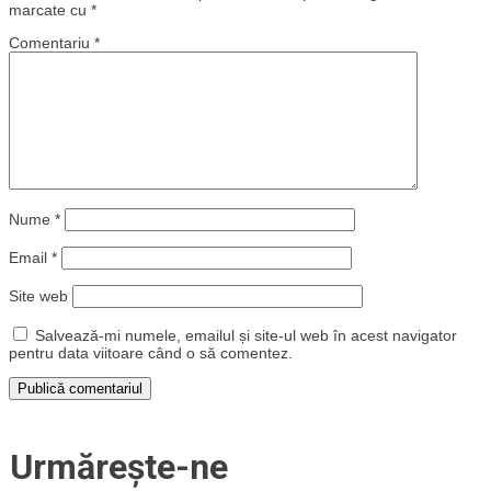
marcate cu
*
Comentariu
*
Nume
*
Email
*
Site web
Salvează-mi numele, emailul și site-ul web în acest navigator
pentru data viitoare când o să comentez.
Urmărește-ne