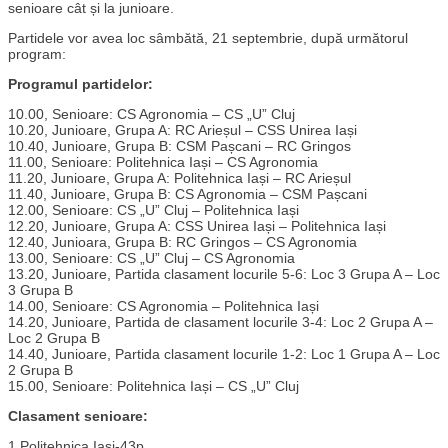
senioare cât și la junioare.
Partidele vor avea loc sâmbătă, 21 septembrie, după următorul
program:
Programul partidelor:
10.00, Senioare: CS Agronomia – CS „U” Cluj
10.20, Junioare, Grupa A: RC Arieșul – CSS Unirea Iași
10.40, Junioare, Grupa B: CSM Pașcani – RC Gringos
11.00, Senioare: Politehnica Iași – CS Agronomia
11.20, Junioare, Grupa A: Politehnica Iași – RC Arieșul
11.40, Junioare, Grupa B: CS Agronomia – CSM Pașcani
12.00, Senioare: CS „U” Cluj – Politehnica Iași
12.20, Junioare, Grupa A: CSS Unirea Iași – Politehnica Iași
12.40, Junioara, Grupa B: RC Gringos – CS Agronomia
13.00, Senioare: CS „U” Cluj – CS Agronomia
13.20, Junioare, Partida clasament locurile 5-6: Loc 3 Grupa A – Loc
3 Grupa B
14.00, Senioare: CS Agronomia – Politehnica Iași
14.20, Junioare, Partida de clasament locurile 3-4: Loc 2 Grupa A –
Loc 2 Grupa B
14.40, Junioare, Partida clasament locurile 1-2: Loc 1 Grupa A – Loc
2 Grupa B
15.00, Senioare: Politehnica Iași – CS „U” Cluj
Clasament senioare:
1.Politehnica Iași-43p