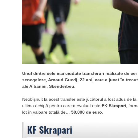
Unul dintre cele mai ciudate transferuri realizate de cei 
senegaleze, Arnaud Guedj, 22 ani, care a jucat în trecu
ale Albaniei, Skenderbeu.
Neobișnuit la acest transfer este jucătorul a fost adus de la
ultima echipă pentru care a evoluat este
FK Skrapari
, form
lot în valoare totală de…
50.000 de euro
.