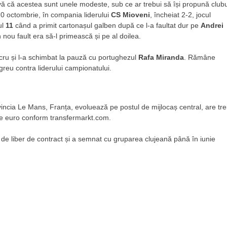
vă că acestea sunt unele modeste, sub ce ar trebui să își propună clubu
 20 octombrie, în compania liderului
CS Mioveni
, încheiat 2-2, jocul
ul
11
când a primit cartonașul galben după ce l-a faultat dur pe
Andrei
 nou fault era să-l primească și pe al doilea.
cru și l-a schimbat la pauză cu portughezul
Rafa Miranda
. Rămâne
 greu contra liderului campionatului.
vincia Le Mans, Franța, evoluează pe postul de mijlocaș central, are tre
 de euro conform transfermarkt.com.
de liber de contract și a semnat cu gruparea clujeană până în iunie