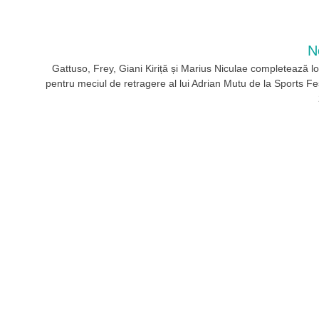
N
Gattuso, Frey, Giani Kiriță și Marius Niculae completează lo
pentru meciul de retragere al lui Adrian Mutu de la Sports Fe