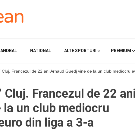
HANDBAL
NATIONAL
ALTE SPORTURI
PREMIUM
U” Cluj. Francezul de 22 ani Arnaud Guedj vine de la un club mediocru e
” Cluj. Francezul de 22 an
 la un club mediocru
euro din liga a 3-a