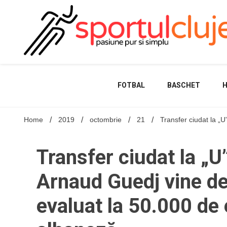
Skip
to
content
FOTBAL
BASCHET
Home
2019
octombrie
21
Transfer ciudat la „
Transfer ciudat la „U
Arnaud Guedj vine de
evaluat la 50.000 de 