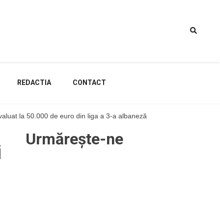
REDACTIA
CONTACT
valuat la 50.000 de euro din liga a 3-a albaneză
Urmărește-ne
i