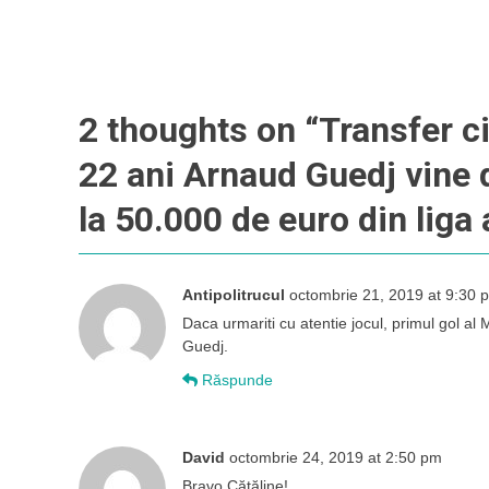
2 thoughts on “
Transfer ci
22 ani Arnaud Guedj vine 
la 50.000 de euro din liga
Antipolitrucul
octombrie 21, 2019 at 9:30 
Daca urmariti cu atentie jocul, primul gol al
Guedj.
Răspunde
David
octombrie 24, 2019 at 2:50 pm
Bravo Cătăline!