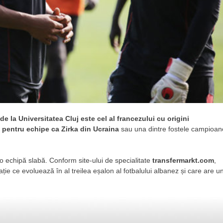
de la Universitatea Cluj este cel al francezului cu origini
t pentru echipe ca Zirka din Ucraina
sau una dintre fostele campioan
 o echipă slabă. Conform site-ului de specialitate
transfermarkt.com
,
ație ce evoluează în al treilea eșalon al fotbalului albanez și care are u