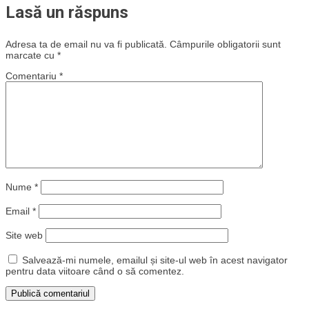
Lasă un răspuns
Adresa ta de email nu va fi publicată.
Câmpurile obligatorii sunt
marcate cu
*
Comentariu
*
Nume
*
Email
*
Site web
Salvează-mi numele, emailul și site-ul web în acest navigator
pentru data viitoare când o să comentez.