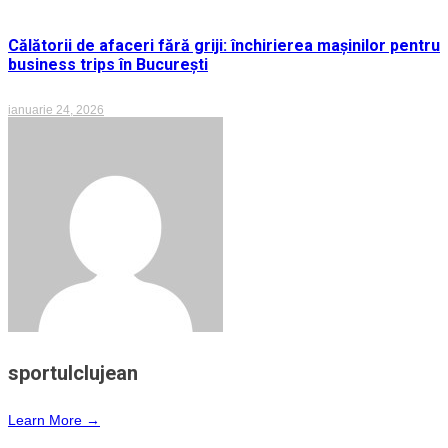
Călătorii de afaceri fără griji: închirierea mașinilor pentru
business trips în București
ianuarie 24, 2026
sportulclujean
Learn More →