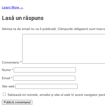
Learn More →
Lasă un răspuns
Adresa ta de email nu va fi publicată.
Câmpurile obligatorii sunt marc
Comentariu
*
Nume
*
Email
*
Site web
Salvează-mi numele, emailul și site-ul web în acest navigator pen