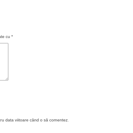
ate cu
*
tru data viitoare când o să comentez.