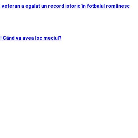
rul veteran a egalat un record istoric în fotbalul românesc
i! Când va avea loc meciul?