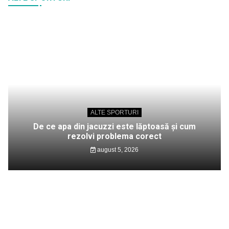
ALTE SPORTURI
De ce apa din jacuzzi este lăptoasă și cum
rezolvi problema corect
august 5, 2026