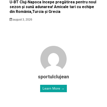
U-BT Cluj-Napoca începe pregătirea pentru noul
sezon și sună adunarea! Amicale tari cu echipe
din România,Turcia și Grecia
august 3, 2026
sportulclujean
Learn More →