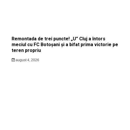
Remontada de trei puncte! „U” Cluj a întors
meciul cu FC Botoșani și a bifat prima victorie pe
teren propriu
august 4, 2026