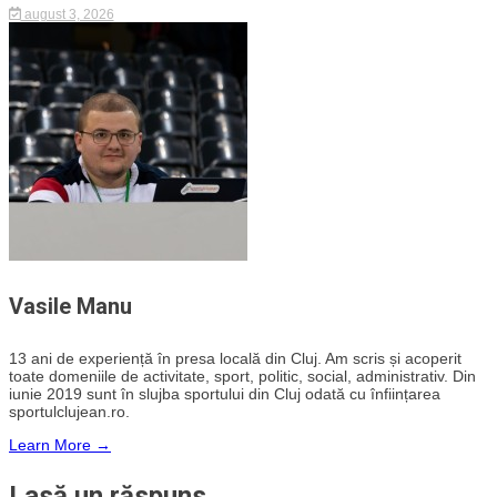
august 3, 2026
Vasile Manu
13 ani de experiență în presa locală din Cluj. Am scris și acoperit
toate domeniile de activitate, sport, politic, social, administrativ. Din
iunie 2019 sunt în slujba sportului din Cluj odată cu înființarea
sportulclujean.ro.
Learn More →
Lasă un răspuns