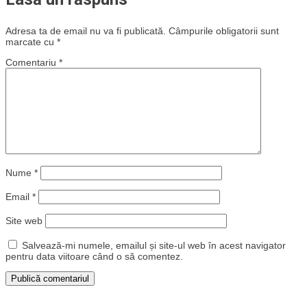
Adresa ta de email nu va fi publicată.
Câmpurile obligatorii sunt
marcate cu
*
Comentariu
*
Nume
*
Email
*
Site web
Salvează-mi numele, emailul și site-ul web în acest navigator
pentru data viitoare când o să comentez.