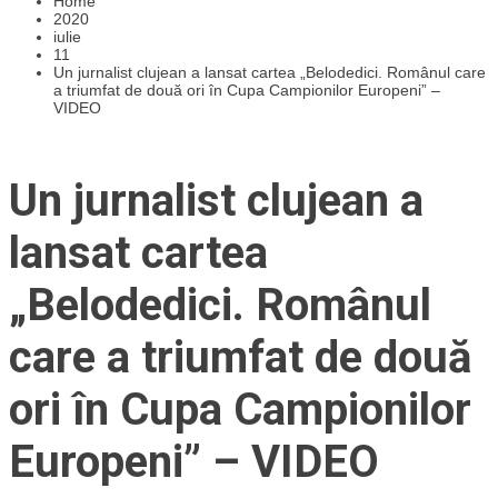
Home
2020
iulie
11
Un jurnalist clujean a lansat cartea „Belodedici. Românul care
a triumfat de două ori în Cupa Campionilor Europeni” –
VIDEO
Un jurnalist clujean a
lansat cartea
„Belodedici. Românul
care a triumfat de două
ori în Cupa Campionilor
Europeni” – VIDEO