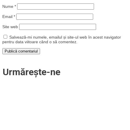
Nume
*
Email
*
Site web
Salvează-mi numele, emailul și site-ul web în acest navigator
pentru data viitoare când o să comentez.
Urmărește-ne