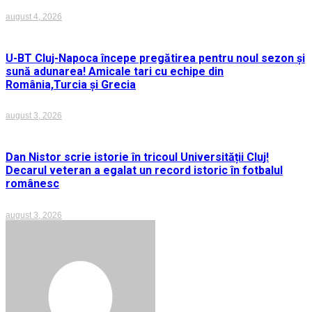
august 4, 2026
U-BT Cluj-Napoca începe pregătirea pentru noul sezon și
sună adunarea! Amicale tari cu echipe din
România,Turcia și Grecia
august 3, 2026
Dan Nistor scrie istorie în tricoul Universității Cluj!
Decarul veteran a egalat un record istoric în fotbalul
românesc
august 3, 2026