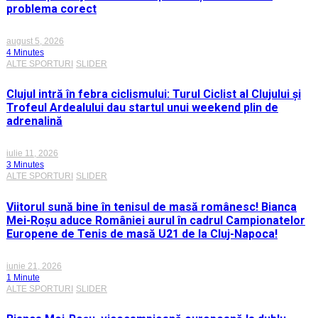
problema corect
august 5, 2026
4 Minutes
ALTE SPORTURI
SLIDER
Clujul intră în febra ciclismului: Turul Ciclist al Clujului și
Trofeul Ardealului dau startul unui weekend plin de
adrenalină
iulie 11, 2026
3 Minutes
ALTE SPORTURI
SLIDER
Viitorul sună bine în tenisul de masă românesc! Bianca
Mei-Roșu aduce României aurul în cadrul Campionatelor
Europene de Tenis de masă U21 de la Cluj-Napoca!
iunie 21, 2026
1 Minute
ALTE SPORTURI
SLIDER