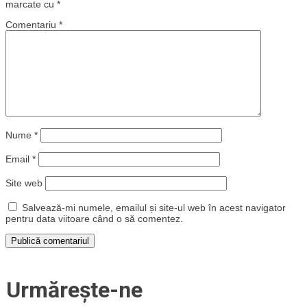
marcate cu
*
Comentariu
*
Nume
*
Email
*
Site web
Salvează-mi numele, emailul și site-ul web în acest navigator
pentru data viitoare când o să comentez.
Urmărește-ne