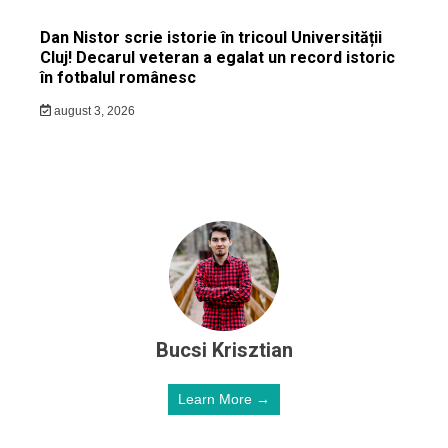
Dan Nistor scrie istorie în tricoul Universității
Cluj! Decarul veteran a egalat un record istoric
în fotbalul românesc
august 3, 2026
Bucsi Krisztian
Learn More →