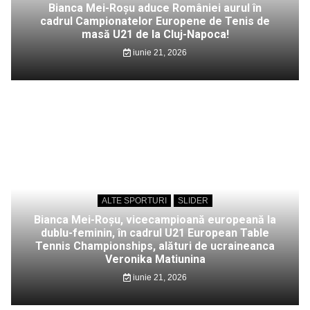
Bianca Mei-Roșu aduce României aurul în
cadrul Campionatelor Europene de Tenis de
masă U21 de la Cluj-Napoca!
iunie 21, 2026
ALTE SPORTURI
SLIDER
Bianca Mei-Roșu, vicecampioană europeană la
dublu-feminin, în cadrul U21 European Table
Tennis Championships, alături de ucraineanca
Veronika Matiunina
iunie 21, 2026