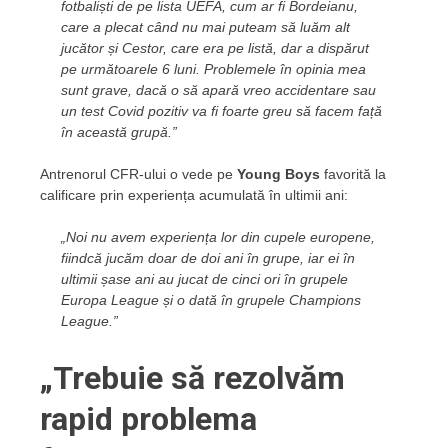
fotbaliști de pe lista UEFA, cum ar fi Bordeianu,
care a plecat când nu mai puteam să luăm alt
jucător și Cestor, care era pe listă, dar a dispărut
pe următoarele 6 luni. Problemele în opinia mea
sunt grave, dacă o să apară vreo accidentare sau
un test Covid pozitiv va fi foarte greu să facem față
în această grupă.”
Antrenorul CFR-ului o vede pe
Young Boys
favorită la
calificare prin experiența acumulată în ultimii ani:
„Noi nu avem experiența lor din cupele europene,
fiindcă jucăm doar de doi ani în grupe, iar ei în
ultimii șase ani au jucat de cinci ori în grupele
Europa League și o dată în grupele Champions
League.”
„Trebuie să rezolvăm
rapid problema