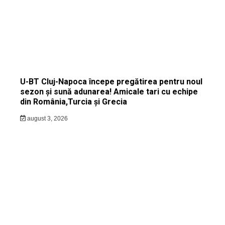
U-BT Cluj-Napoca începe pregătirea pentru noul
sezon și sună adunarea! Amicale tari cu echipe
din România,Turcia și Grecia
august 3, 2026