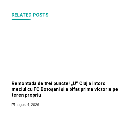
RELATED POSTS
Remontada de trei puncte! „U” Cluj a întors
meciul cu FC Botoșani și a bifat prima victorie pe
teren propriu
august 4, 2026