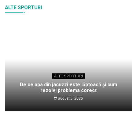
ALTE SPORTURI
ALTE SPORTURI
De ce apa din jacuzzi este lăptoasă și cum
rezolvi problema corect
august 5, 2026