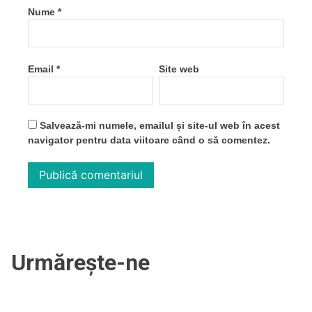
Nume
*
Email
*
Site web
Salvează-mi numele, emailul și site-ul web în acest
navigator pentru data viitoare când o să comentez.
Urmărește-ne