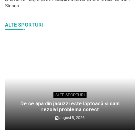
Steaua
ALTE SPORTURI
ALTE SPORTURI
De ce apa din jacuzzi este lăptoasă și cum
rezolvi problema corect
august 5, 2026