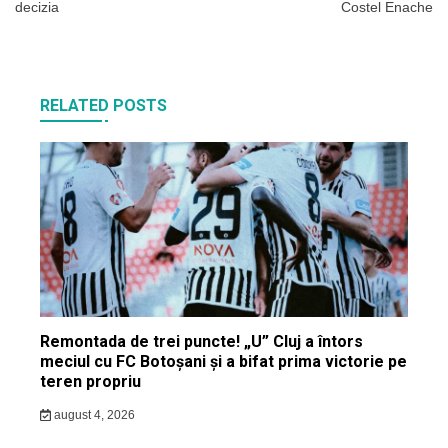
decizia
Costel Enache
articole
RELATED POSTS
Remontada de trei puncte! „U” Cluj a întors
meciul cu FC Botoșani și a bifat prima victorie pe
teren propriu
august 4, 2026