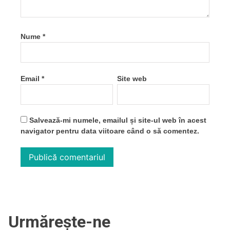
Nume
*
Email
*
Site web
Salvează-mi numele, emailul și site-ul web în acest
navigator pentru data viitoare când o să comentez.
Urmărește-ne