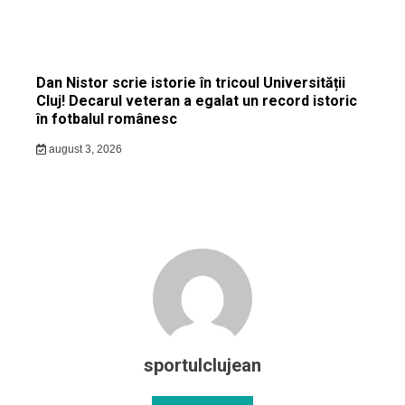
Dan Nistor scrie istorie în tricoul Universității
Cluj! Decarul veteran a egalat un record istoric
în fotbalul românesc
august 3, 2026
sportulclujean