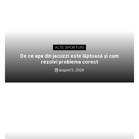
ALTE SPORTURI
De ce apa din jacuzzi este lăptoasă și cum
rezolvi problema corect
august 5, 2026