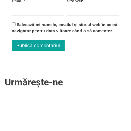
Email
*
Site web
Salvează-mi numele, emailul și site-ul web în acest
navigator pentru data viitoare când o să comentez.
Urmărește-ne