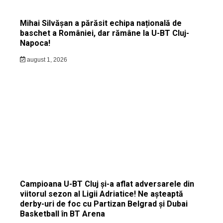
Mihai Silvășan a părăsit echipa națională de
baschet a României, dar rămâne la U-BT Cluj-
Napoca!
august 1, 2026
Campioana U-BT Cluj și-a aflat adversarele din
viitorul sezon al Ligii Adriatice! Ne așteaptă
derby-uri de foc cu Partizan Belgrad și Dubai
Basketball în BT Arena