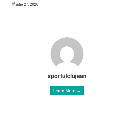
iulie 27, 2026
sportulclujean
Learn More →