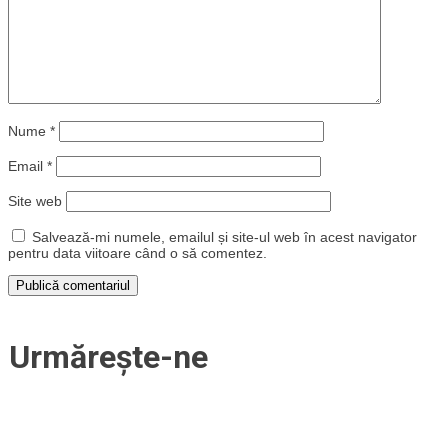
Nume
*
Email
*
Site web
Salvează-mi numele, emailul și site-ul web în acest navigator
pentru data viitoare când o să comentez.
Urmărește-ne