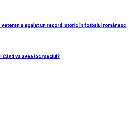
rul veteran a egalat un record istoric în fotbalul românesc
i! Când va avea loc meciul?