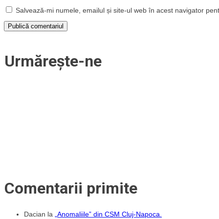
Salvează-mi numele, emailul și site-ul web în acest navigator pen
Urmărește-ne
Comentarii primite
Dacian
la
„Anomaliile” din CSM Cluj-Napoca.