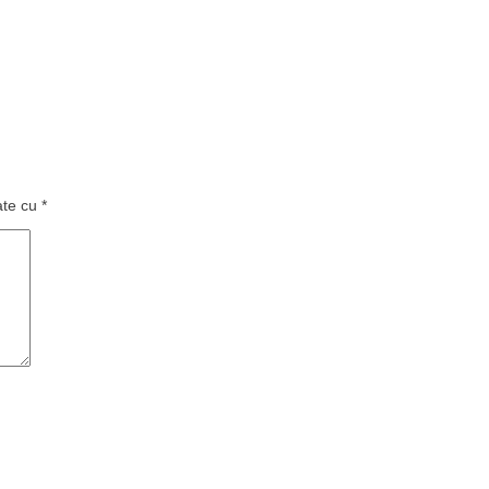
ate cu
*