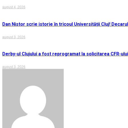
august 4, 2026
Dan Nistor scrie istorie în tricoul Universității Cluj! Deca
august 3, 2026
Derby-ul Clujului a fost reprogramat la solicitarea CFR-ulu
august 3, 2026