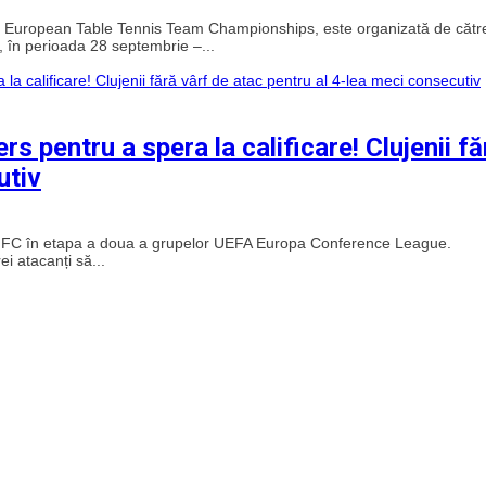
European Table Tennis Team Championships, este organizată de cătr
în perioada 28 septembrie –...
s pentru a spera la calificare! Clujenii fă
utiv
s FC în etapa a doua a grupelor UEFA Europa Conference League.
ei atacanți să...