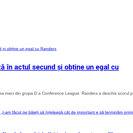
ză în actul secund și obține un egal cu
ilea meci din grupa D a Conference League. Randers a deschis scorul p