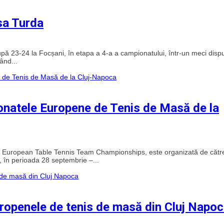
sa Turda
după 23-24 la Focșani, în etapa a 4-a a campionatului, într-un meci disp
ând...
onatele Europene de Tenis de Masă de la
European Table Tennis Team Championships, este organizată de cătr
în perioada 28 septembrie –...
Europenele de tenis de masă din Cluj Napo