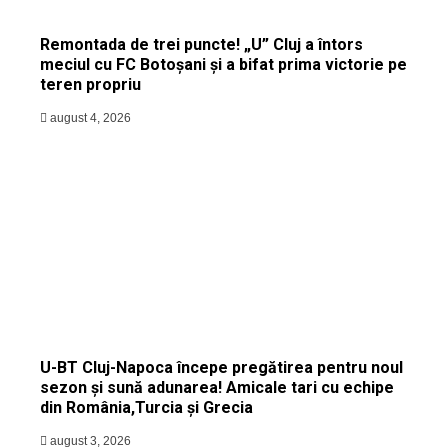
Remontada de trei puncte! „U” Cluj a întors
meciul cu FC Botoșani și a bifat prima victorie pe
teren propriu
august 4, 2026
U-BT Cluj-Napoca începe pregătirea pentru noul
sezon și sună adunarea! Amicale tari cu echipe
din România,Turcia și Grecia
august 3, 2026