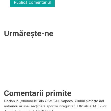
Urmărește-ne
Comentarii primite
Dacian
la
„Anomaliile” din CSM Cluj-Napoca. Clubul plătește doi
antrenori ai unei secții fără sportivi înregistrați. Oficialii ai MTS vor