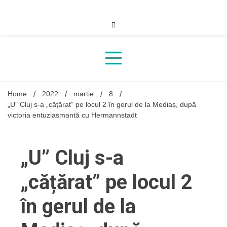
Skip
to
content
Home
2022
martie
8
„U” Cluj s-a „cățărat” pe locul 2 în gerul de la Mediaș, după
victoria entuziasmantă cu Hermannstadt
„U” Cluj s-a
„cățărat” pe locul 2
în gerul de la