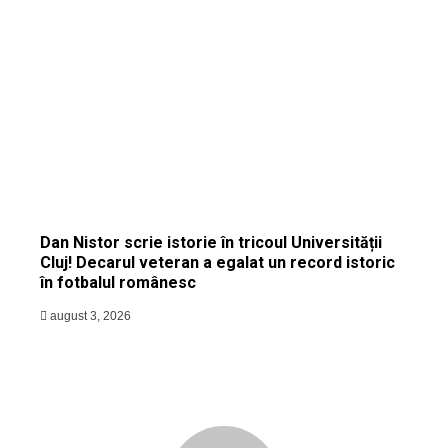
Dan Nistor scrie istorie în tricoul Universității
Cluj! Decarul veteran a egalat un record istoric
în fotbalul românesc
august 3, 2026