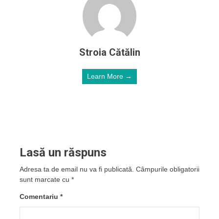
Stroia Cătălin
Learn More →
Lasă un răspuns
Adresa ta de email nu va fi publicată.
Câmpurile obligatorii
sunt marcate cu
*
Comentariu
*