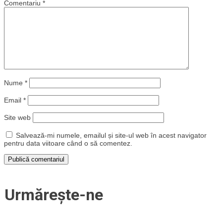
Comentariu
*
Nume
*
Email
*
Site web
Salvează-mi numele, emailul și site-ul web în acest navigator
pentru data viitoare când o să comentez.
Urmărește-ne