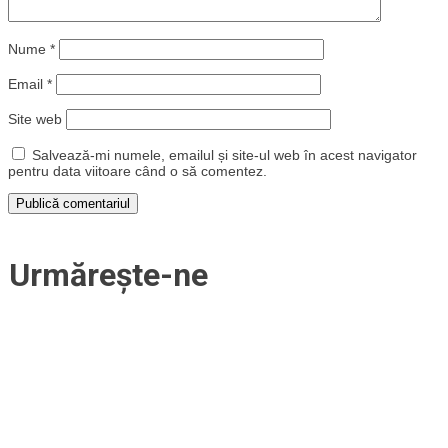
Nume
*
Email
*
Site web
Salvează-mi numele, emailul și site-ul web în acest navigator
pentru data viitoare când o să comentez.
Urmărește-ne