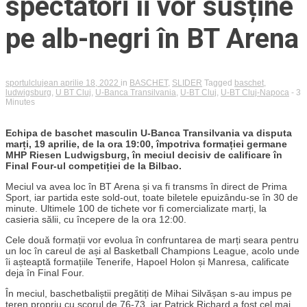
spectatori îi vor susține
pe alb-negri în BT Arena
sportulclujean
aprilie 18, 2022
in
BASCHET
,
SLIDER
Tagged
baschet
,
ludwigsburg
,
U BT Cluj
,
U-Banca Transilvania
,
U-BT Cluj
,
U-BT Cluj-Napoca
- 3
Minutes
Echipa de baschet masculin U-Banca Transilvania va disputa
marți, 19 aprilie, de la ora 19:00, împotriva formației germane
MHP Riesen Ludwigsburg, în meciul decisiv de calificare în
Final Four-ul competiției de la Bilbao.
Meciul va avea loc în BT Arena și va fi transms în direct de Prima
Sport, iar partida este sold-out, toate biletele epuizându-se în 30 de
minute. Ultimele 100 de tichete vor fi comercializate marți, la
casieria sălii, cu începere de la ora 12:00.
Cele două formații vor evolua în confruntarea de marți seara pentru
un loc în careul de ași al Basketball Champions League, acolo unde
îi așteaptă formațiile Tenerife, Hapoel Holon și Manresa, calificate
deja în Final Four.
În meciul, baschetbaliștii pregătiți de Mihai Silvășan s-au impus pe
teren propriu cu scorul de 76-73, iar Patrick Richard a fost cel mai