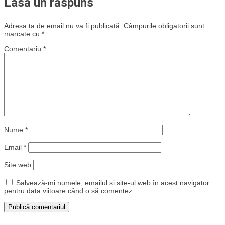
Lasă un răspuns
Adresa ta de email nu va fi publicată.
Câmpurile obligatorii sunt
marcate cu
*
Comentariu
*
Nume
*
Email
*
Site web
Salvează-mi numele, emailul și site-ul web în acest navigator
pentru data viitoare când o să comentez.