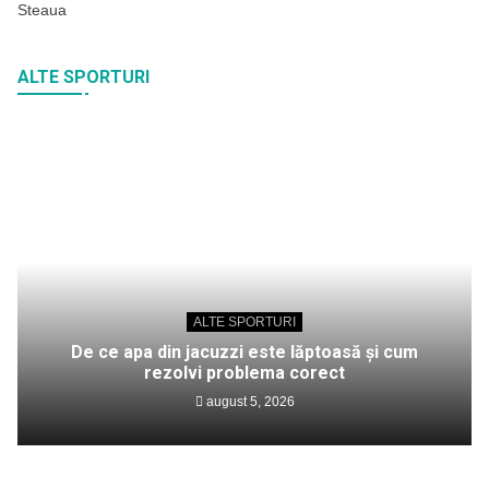
Steaua
ALTE SPORTURI
ALTE SPORTURI
De ce apa din jacuzzi este lăptoasă și cum
rezolvi problema corect
august 5, 2026