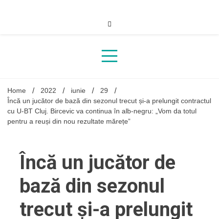
Skip
to
content
Home
2022
iunie
29
Încă un jucător de bază din sezonul trecut și-a prelungit contractul
cu U-BT Cluj. Bircevic va continua în alb-negru: „Vom da totul
pentru a reuși din nou rezultate mărețe”
Încă un jucător de
bază din sezonul
trecut și-a prelungit