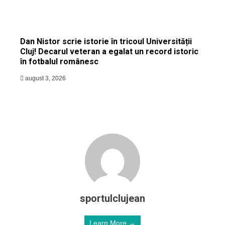
Dan Nistor scrie istorie în tricoul Universității
Cluj! Decarul veteran a egalat un record istoric
în fotbalul românesc
august 3, 2026
sportulclujean
Learn More →