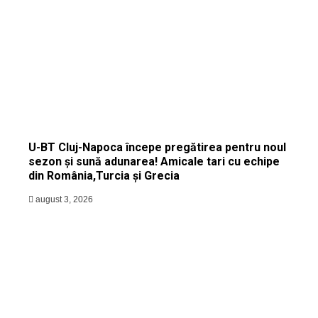
U-BT Cluj-Napoca începe pregătirea pentru noul
sezon și sună adunarea! Amicale tari cu echipe
din România,Turcia și Grecia
august 3, 2026