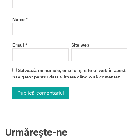
Nume
*
Email
*
Site web
Salvează-mi numele, emailul și site-ul web în acest
navigator pentru data viitoare când o să comentez.
Urmărește-ne