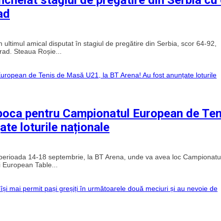
ad
ltimul amical disputat în stagiul de pregătire din Serbia, scor 64-92,
rad. Steaua Roșie...
-Napoca pentru Campionatul European de Ten
te loturile naționale
în perioada 14-18 septembrie, la BT Arena, unde va avea loc Campionatu
 European Table...