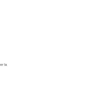
er la