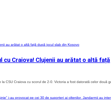
l cu Craiova! Clujenii au arătat o altă față
e la CSU Craiova cu scorul de 2-0. Victoria a fost datorată celor două go