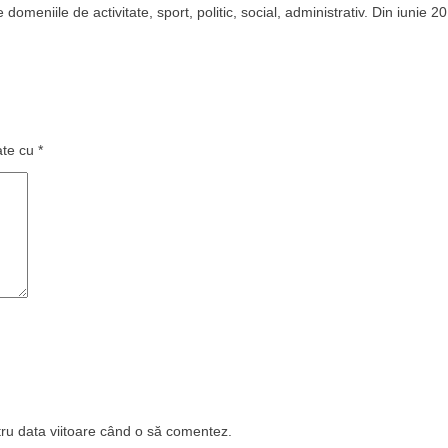
domeniile de activitate, sport, politic, social, administrativ. Din iunie 2
ate cu
*
tru data viitoare când o să comentez.