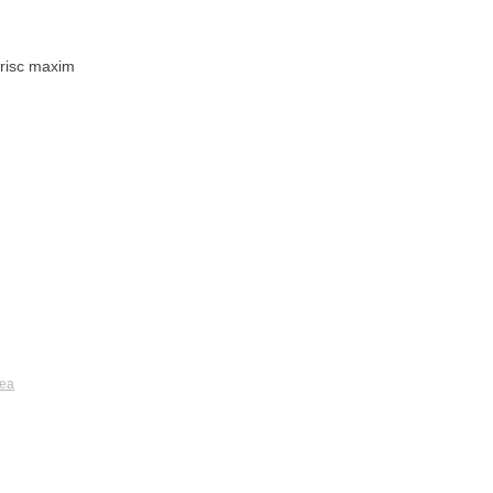
 risc maxim
tea