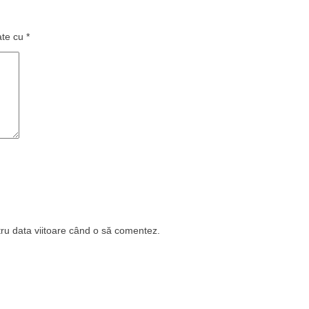
ate cu
*
tru data viitoare când o să comentez.