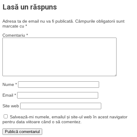
Lasă un răspuns
Adresa ta de email nu va fi publicată.
Câmpurile obligatorii sunt
marcate cu
*
Comentariu
*
Nume
*
Email
*
Site web
Salvează-mi numele, emailul și site-ul web în acest navigator
pentru data viitoare când o să comentez.