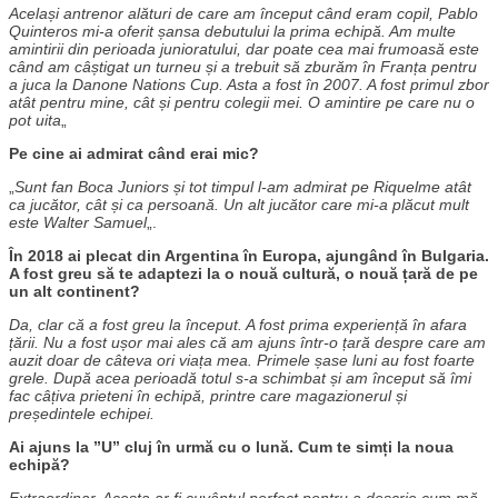
Același antrenor alături de care am început când eram copil, Pablo
Quinteros mi-a oferit șansa debutului la prima echipă. Am multe
amintirii din perioada junioratului, dar poate cea mai frumoasă este
când am câștigat un turneu și a trebuit să zburăm în Franța pentru
a juca la Danone Nations Cup. Asta a fost în 2007. A fost primul zbor
atât pentru mine, cât și pentru colegii mei. O amintire pe care nu o
pot uita
„
Pe cine ai admirat când erai mic?
„
Sunt fan Boca Juniors și tot timpul l-am admirat pe Riquelme atât
ca jucător, cât și ca persoană. Un alt jucător care mi-a plăcut mult
este Walter Samuel
„.
În 2018 ai plecat din Argentina în Europa, ajungând în Bulgaria.
A fost greu să te adaptezi la o nouă cultură, o nouă țară de pe
un alt continent?
Da, clar că a fost greu la început. A fost prima experiență în afara
țării. Nu a fost ușor mai ales că am ajuns într-o țară despre care am
auzit doar de câteva ori viața mea. Primele șase luni au fost foarte
grele. După acea perioadă totul s-a schimbat și am început să îmi
fac câțiva prieteni în echipă, printre care magazionerul și
președintele echipei.
Ai ajuns la ”U” cluj în urmă cu o lună. Cum te simți la noua
echipă?
Extraordinar. Acesta ar fi cuvântul perfect pentru a descrie cum mă