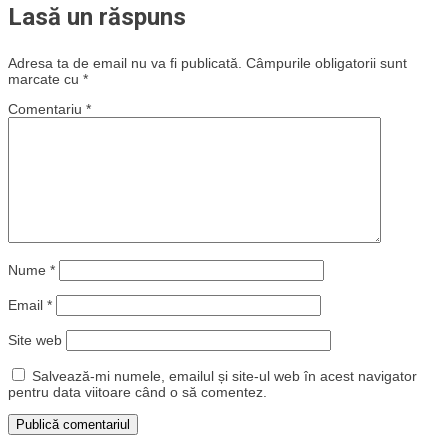
Lasă un răspuns
Adresa ta de email nu va fi publicată.
Câmpurile obligatorii sunt
marcate cu
*
Comentariu
*
Nume
*
Email
*
Site web
Salvează-mi numele, emailul și site-ul web în acest navigator
pentru data viitoare când o să comentez.