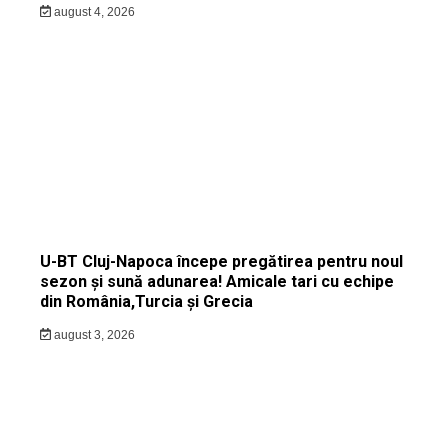
august 4, 2026
U-BT Cluj-Napoca începe pregătirea pentru noul
sezon și sună adunarea! Amicale tari cu echipe
din România,Turcia și Grecia
august 3, 2026