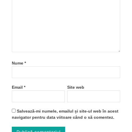
Nume
*
Email
*
Site web
Salvează-mi numele, emailul și site-ul web în acest
navigator pentru data viitoare când o să comentez.