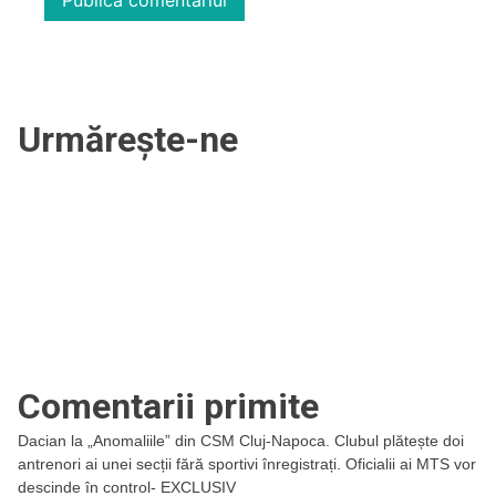
Urmărește-ne
Comentarii primite
Dacian
la
„Anomaliile” din CSM Cluj-Napoca. Clubul plătește doi
antrenori ai unei secții fără sportivi înregistrați. Oficialii ai MTS vor
descinde în control- EXCLUSIV