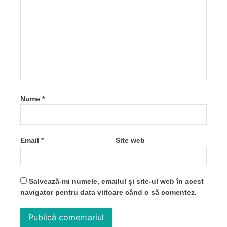
Nume
*
Email
*
Site web
Salvează-mi numele, emailul și site-ul web în acest
navigator pentru data viitoare când o să comentez.