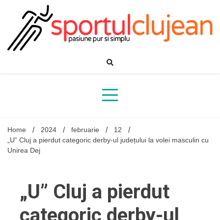
Skip
to
content
Home
2024
februarie
12
„U” Cluj a pierdut categoric derby-ul județului la volei masculin cu
Unirea Dej
„U” Cluj a pierdut
categoric derby-ul