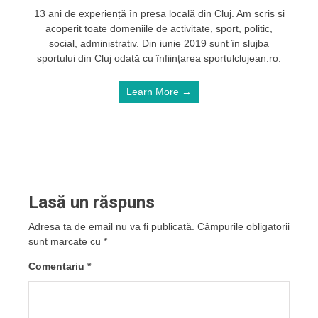
13 ani de experiență în presa locală din Cluj. Am scris și
acoperit toate domeniile de activitate, sport, politic,
social, administrativ. Din iunie 2019 sunt în slujba
sportului din Cluj odată cu înființarea sportulclujean.ro.
Learn More →
Lasă un răspuns
Adresa ta de email nu va fi publicată.
Câmpurile obligatorii
sunt marcate cu
*
Comentariu
*