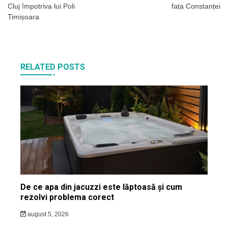
articole
Cluj împotriva lui Poli
fața Constanței
Timișoara
RELATED POSTS
De ce apa din jacuzzi este lăptoasă și cum
rezolvi problema corect
august 5, 2026