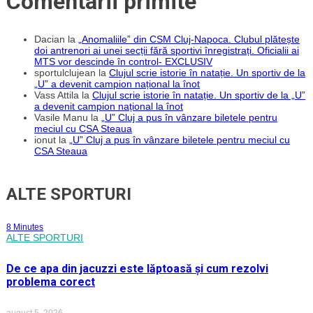
Comentarii primite
Dacian
la
„Anomaliile” din CSM Cluj-Napoca. Clubul plătește
doi antrenori ai unei secții fără sportivi înregistrați. Oficialii ai
MTS vor descinde în control- EXCLUSIV
sportulclujean
la
Clujul scrie istorie în natație. Un sportiv de la
„U” a devenit campion național la înot
Vass Attila
la
Clujul scrie istorie în natație. Un sportiv de la „U”
a devenit campion național la înot
Vasile Manu
la
„U” Cluj a pus în vânzare biletele pentru
meciul cu CSA Steaua
ionut
la
„U” Cluj a pus în vânzare biletele pentru meciul cu
CSA Steaua
ALTE SPORTURI
8 Minutes
ALTE SPORTURI
De ce apa din jacuzzi este lăptoasă și cum rezolvi
problema corect