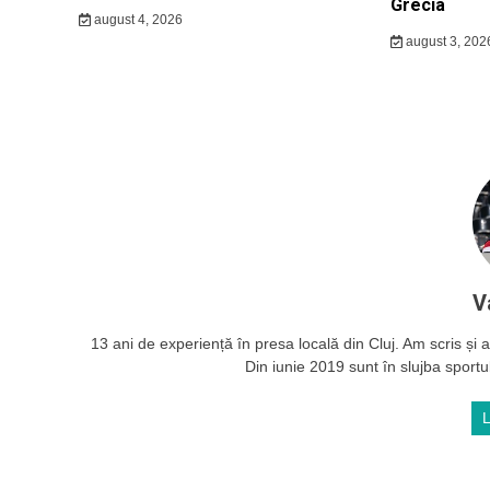
Grecia
august 4, 2026
august 3, 202
V
13 ani de experiență în presa locală din Cluj. Am scris și ac
Din iunie 2019 sunt în slujba sportul