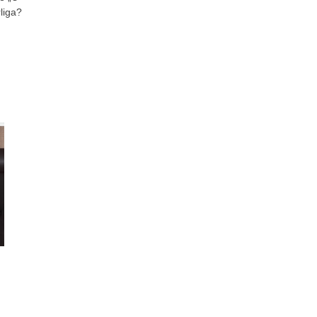
liga?