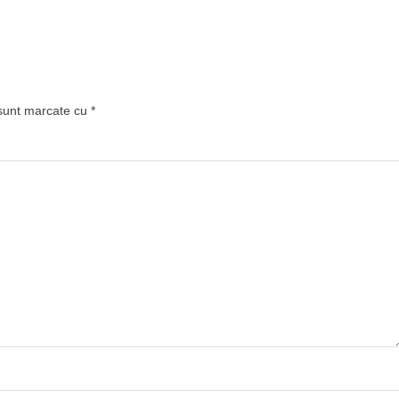
 sunt marcate cu
*