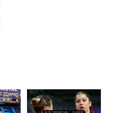
ALTE SPORTURI
SLIDER