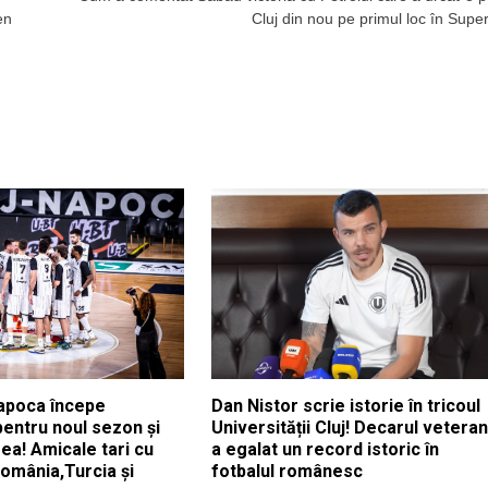
en
Cluj din nou pe primul loc în Super
apoca începe
Dan Nistor scrie istorie în tricoul
pentru noul sezon și
Universității Cluj! Decarul veteran
ea! Amicale tari cu
a egalat un record istoric în
România,Turcia și
fotbalul românesc