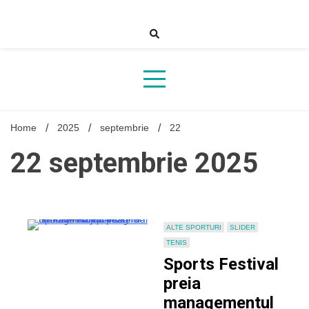
Skip
to
content
Home
2025
septembrie
22
22 septembrie 2025
ALTE SPORTURI
SLIDER
TENIS
Sports Festival
preia
managementul