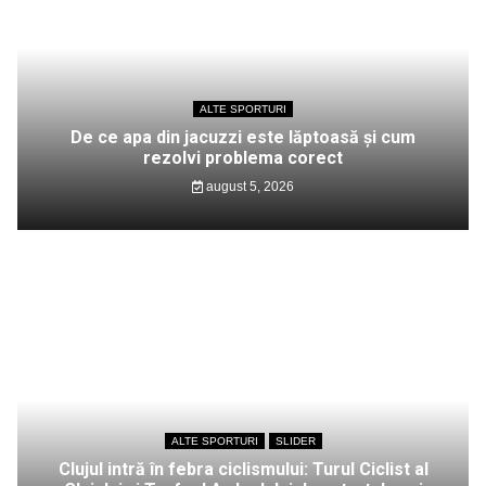
ALTE SPORTURI
De ce apa din jacuzzi este lăptoasă și cum
rezolvi problema corect
august 5, 2026
ALTE SPORTURI
SLIDER
Clujul intră în febra ciclismului: Turul Ciclist al