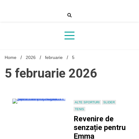
Skip
to
content
Home
2026
februarie
5
5 februarie 2026
ALTE SPORTURI
SLIDER
TENIS
Revenire de
senzație pentru
Emma