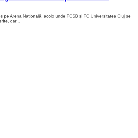
os pe Arena Națională, acolo unde FCSB și FC Universitatea Cluj se
ite, dar...