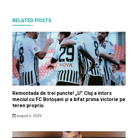
RELATED POSTS
Remontada de trei puncte! „U” Cluj a întors
meciul cu FC Botoșani și a bifat prima victorie pe
teren propriu
august 4, 2026