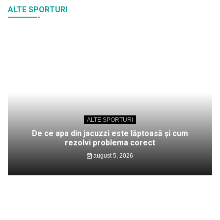
ALTE SPORTURI
ALTE SPORTURI
De ce apa din jacuzzi este lăptoasă și cum
rezolvi problema corect
august 5, 2026