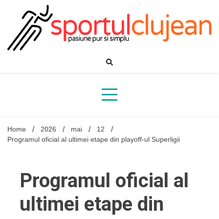
Skip
to
content
Home
2026
mai
12
Programul oficial al ultimei etape din playoff-ul Superligii
Programul oficial al
ultimei etape din