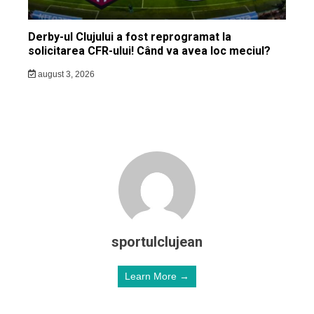
Derby-ul Clujului a fost reprogramat la
solicitarea CFR-ului! Când va avea loc meciul?
august 3, 2026
sportulclujean
Learn More →