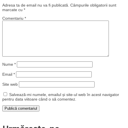
Adresa ta de email nu va fi publicată.
Câmpurile obligatorii sunt
marcate cu
*
Comentariu
*
Nume
*
Email
*
Site web
Salvează-mi numele, emailul și site-ul web în acest navigator
pentru data viitoare când o să comentez.