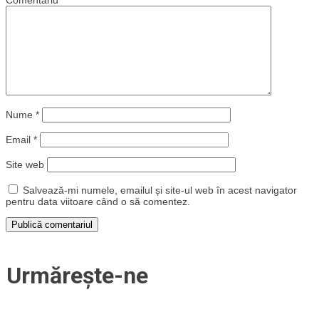
Comentariu
*
Nume
*
Email
*
Site web
Salvează-mi numele, emailul și site-ul web în acest navigator
pentru data viitoare când o să comentez.
Urmărește-ne