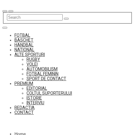
Skip
to
content
FOTBAL
BASCHET
HANDBAL
NATIONAL
ALTE SPORTURI
RUGBY
VOLEI
AUTOMOBILISM
FOTBAL FEMININ
SPORT DE CONTACT
PREMIUM
EDITORIAL
COLTUL SUPORTERULUI
ISTORIE
INTERVIU
REDACTIA
CONTACT
Home