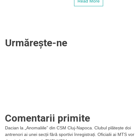
Read More
Urmărește-ne
Comentarii primite
Dacian
la
„Anomaliile” din CSM Cluj-Napoca. Clubul plătește doi
antrenori ai unei secții fără sportivi înregistrați. Oficialii ai MTS vor