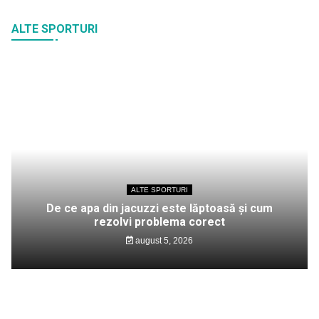
ALTE SPORTURI
ALTE SPORTURI
De ce apa din jacuzzi este lăptoasă și cum
rezolvi problema corect
august 5, 2026