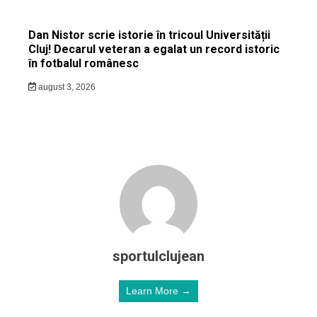
Dan Nistor scrie istorie în tricoul Universității
Cluj! Decarul veteran a egalat un record istoric
în fotbalul românesc
august 3, 2026
sportulclujean
Learn More →