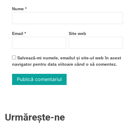
Nume
*
Email
*
Site web
Salvează-mi numele, emailul și site-ul web în acest
navigator pentru data viitoare când o să comentez.
Urmărește-ne