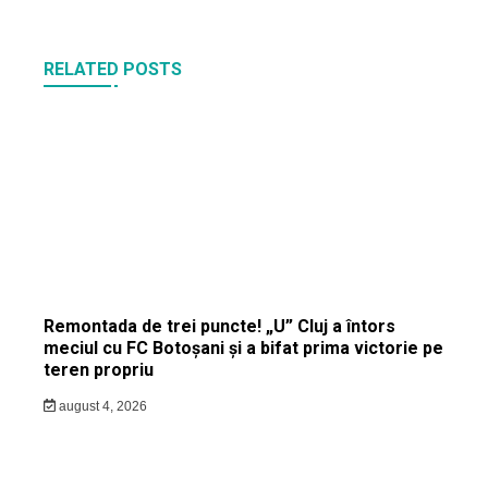
RELATED POSTS
Remontada de trei puncte! „U” Cluj a întors
meciul cu FC Botoșani și a bifat prima victorie pe
teren propriu
august 4, 2026