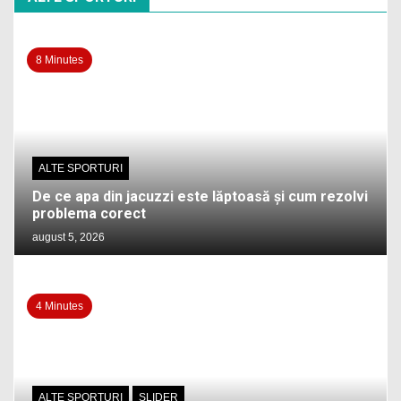
8 Minutes
ALTE SPORTURI
De ce apa din jacuzzi este lăptoasă și cum rezolvi
problema corect
august 5, 2026
4 Minutes
ALTE SPORTURI
SLIDER