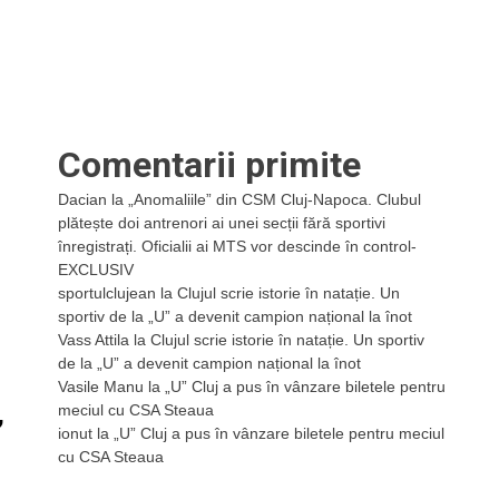
Comentarii primite
Dacian
la
„Anomaliile” din CSM Cluj-Napoca. Clubul
plătește doi antrenori ai unei secții fără sportivi
înregistrați. Oficialii ai MTS vor descinde în control-
EXCLUSIV
sportulclujean
la
Clujul scrie istorie în natație. Un
sportiv de la „U” a devenit campion național la înot
Vass Attila
la
Clujul scrie istorie în natație. Un sportiv
de la „U” a devenit campion național la înot
Vasile Manu
la
„U” Cluj a pus în vânzare biletele pentru
,
meciul cu CSA Steaua
ionut
la
„U” Cluj a pus în vânzare biletele pentru meciul
cu CSA Steaua