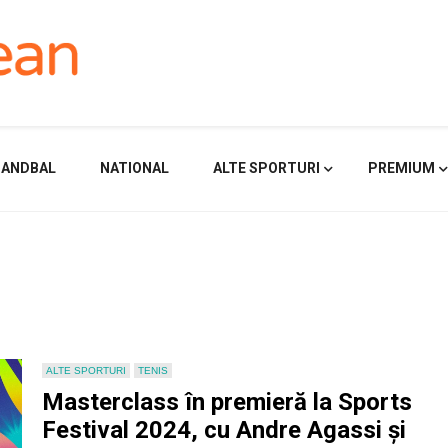
HANDBAL
NATIONAL
ALTE SPORTURI
PREMIUM
ALTE SPORTURI
TENIS
Masterclass în premieră la Sports
Festival 2024, cu Andre Agassi și