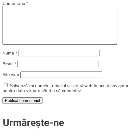
Comentariu
*
Nume
*
Email
*
Site web
Salvează-mi numele, emailul și site-ul web în acest navigator
pentru data viitoare când o să comentez.
Urmărește-ne