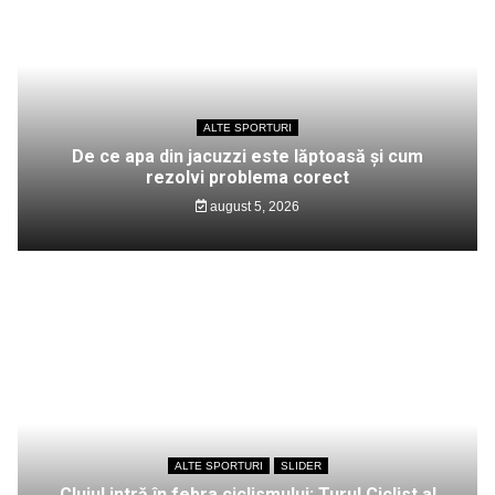
ALTE SPORTURI
De ce apa din jacuzzi este lăptoasă și cum
rezolvi problema corect
august 5, 2026
ALTE SPORTURI
SLIDER
Clujul intră în febra ciclismului: Turul Ciclist al