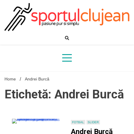
Skip
to
content
Home
Andrei Burcă
Etichetă: Andrei Burcă
FOTBAL
SLIDER
Andrei Burcă